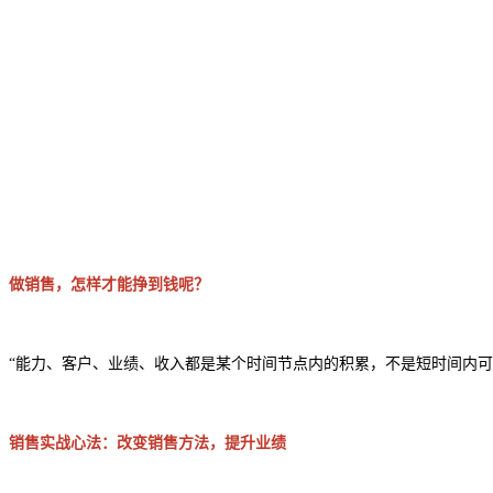
做销售
，
怎样才能挣到钱
呢？
“
能力、客户、业绩、收入都是某个时间节点内的积累，不是短时间内可
销售实战心法：改变销售方法
，
提升业绩