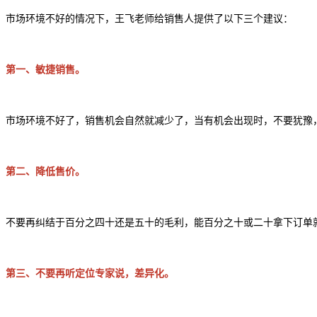
市场环境不好的情况下，
王飞老师
给销售人
提供了以下
三个建议：
第一、敏捷销售。
市场环境不好了，销售机会自然就减少了，当有机会出现时，不要犹豫
第二、降低售价。
不要再纠结于百分之四十还是五十的毛利，能百分之十或二十拿下订单
第三、不要再听定位专家说，差异化。