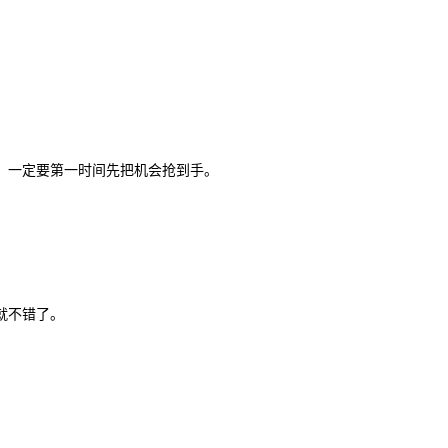
，一定要第一时间先把机会抢到手。
就不错了。