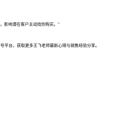
，影响潜在客户主动找你购买。
”
众号平台，获取更多王飞老师最新心得与销售经验分享。