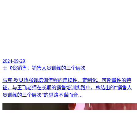
2024-09-29
王飞说销售：销售人员训练的三个层次
马克·罗贝热强调培训流程的连续性、定制化、可衡量性的特
征。与王飞老师在长期的销售培训实践中，总结出的“销售人
员训练的三个层次”的思路不谋而合…