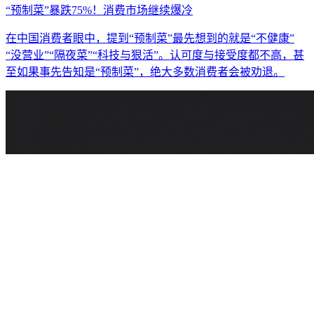
“预制菜”暴跌75%！消费市场继续爆冷
在中国消费者眼中，提到“预制菜”最先想到的就是“不健康”
“没营业”“隔夜菜”“科技与狠活”。认可度与接受度都不高，甚
至如果事先告知是“预制菜”，绝大多数消费者会被劝退。